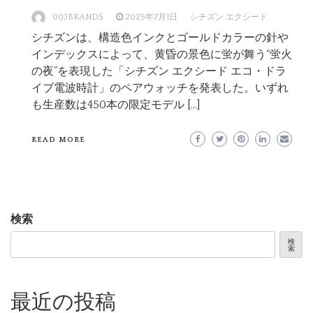
003BRANDS
2025年7月1日
シチズン エクシード
シチズンは、構造色インクとゴールドカラーの針や
インデックスによって、黄昏の景色に蛍が舞う“蛍火
の夜”を表現した「シチズン エクシード エコ・ドラ
イブ電波時計」のペアウォッチを発表した。いずれ
も生産数は450本の限定モデル […]
READ MORE
検索
検
索
最近の投稿