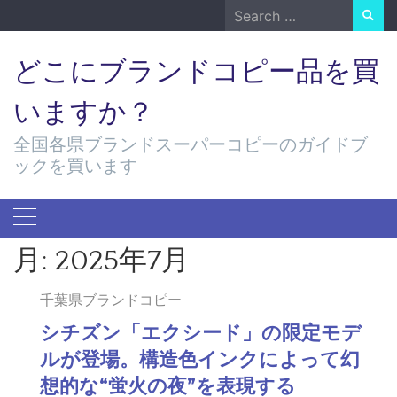
Skip
Search
to
for:
content
どこにブランドコピー品を買
いますか？
全国各県ブランドスーパーコピーのガイドブ
ックを買います
月:
2025年7月
千葉県ブランドコピー
シチズン「エクシード」の限定モデ
ルが登場。構造色インクによって幻
想的な“蛍火の夜”を表現する