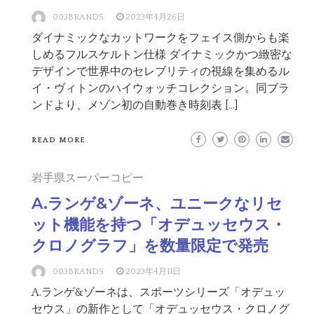
003BRANDS
2023年4月26日
ダイナミックなカットワークをフェイス側からも楽
しめるフルスケルトン仕様 ダイナミックかつ緻密な
デザインで世界中のセレブリティの視線を集めるル
イ・ヴィトンのハイウォッチコレクション。同ブラ
ンドより、メゾン初の自動巻き時刻表 […]
READ MORE
岩手県スーパーコピー
A.ランゲ&ゾーネ、ユニークなリセ
ット機能を持つ「オデュッセウス・
クロノグラフ」を数量限定で発売
003BRANDS
2023年4月11日
A.ランゲ&ゾーネは、スポーツシリーズ「オデュッ
セウス」の新作として「オデュッセウス・クロノグ