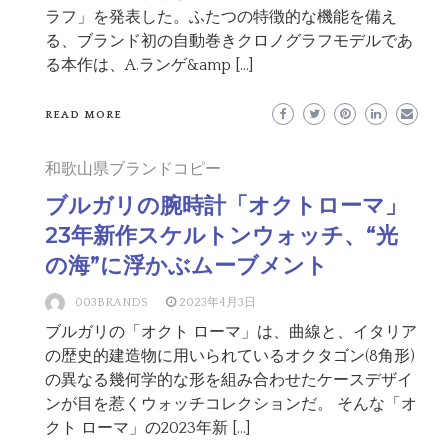
ラフ」を発表した。ふたつの特徴的な機能を備え
る、ブランド初の自動巻きクロノグラフモデルであ
る本作は、A.ランゲ&amp […]
READ MORE
和歌山県ブランドコピー
ブルガリの腕時計「オクトローマ」
23年新作スケルトンウォッチ、“光
の海”に浮かぶムーブメント
003BRANDS
2023年4月3日
ブルガリの「オクト ローマ」は、曲線と、イタリア
の歴史的建造物に用いられているオクタゴン(8角形)
の異なる幾何学的な形を組み合わせたケースデザイ
ンが目を惹くウォッチコレクションだ。 そんな「オ
クト ローマ」の2023年新 […]