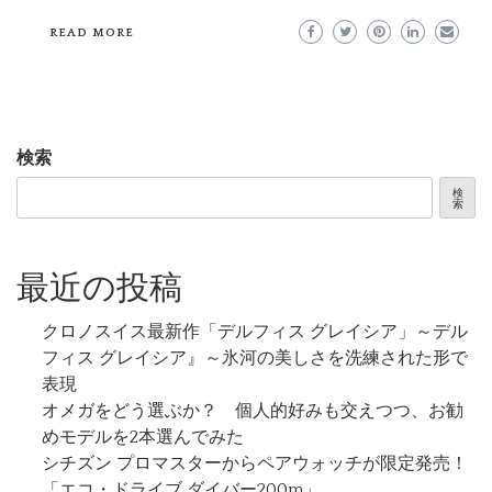
READ MORE
検索
検
索
最近の投稿
クロノスイス最新作「デルフィス グレイシア」～デル
フィス グレイシア』～氷河の美しさを洗練された形で
表現
オメガをどう選ぶか？ 個人的好みも交えつつ、お勧
めモデルを2本選んでみた
シチズン プロマスターからペアウォッチが限定発売！
「エコ・ドライブ ダイバー200m」