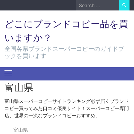
Skip
Search
to
for:
content
どこにブランドコピー品を買
いますか？
全国各県ブランドスーパーコピーのガイドブ
ックを買います
富山県
富山県スーパーコピーサイトランキング必ず届くブランド
コピー買ってみた口コミ優良サイト！スーパーコピー専門
店、世界の一流なブランドコピーおすすめ。
富山県