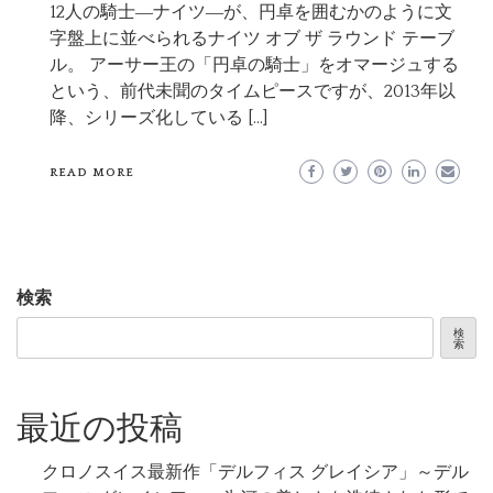
12人の騎士―ナイツ―が、円卓を囲むかのように文
字盤上に並べられるナイツ オブ ザ ラウンド テーブ
ル。 アーサー王の「円卓の騎士」をオマージュする
という、前代未聞のタイムピースですが、2013年以
降、シリーズ化している […]
READ MORE
検索
検
索
最近の投稿
クロノスイス最新作「デルフィス グレイシア」～デル