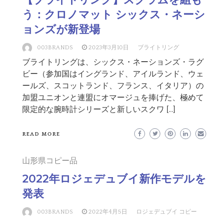
う：クロノマット シックス・ネーシ
ョンズが新登場
003BRANDS
2023年3月10日
ブライトリング
ブライトリングは、シックス・ネーションズ・ラグ
ビー（参加国はイングランド、アイルランド、ウェ
ールズ、スコットランド、フランス、イタリア）の
加盟ユニオンと連盟にオマージュを捧げた、極めて
限定的な腕時計シリーズと新しいスクワ […]
READ MORE
山形県コピー品
2022年ロジェデュブイ新作モデルを
発表
003BRANDS
2022年4月5日
ロジェデュブイ コピー