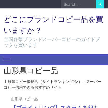
Skip
Search
to
for:
content
どこにブランドコピー品を買
いますか？
全国各県ブランドスーパーコピーのガイドブ
ックを買います
山形県コピー品
山形県コピー優良店（サイトランキング1位）、スーパー
コピー信用できるおすすめサイト
山形県コピー品
【ブライトリング】スクラムを組も