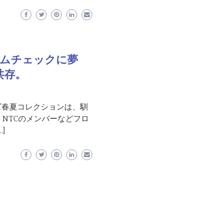
ガムチェックに夢
共存。
メンズ春夏コレクションは、馴
NTCのメンバーなどフロ
]