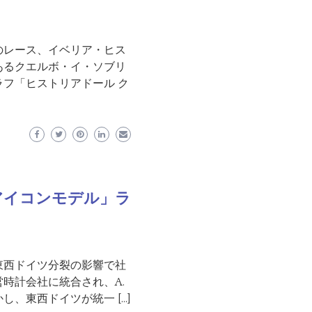
のレース、イベリア・ヒス
あるクエルボ・イ・ソブリ
フ「ヒストリアドール ク
アイコンモデル」ラ
東西ドイツ分裂の影響で社
時計会社に統合され、A.
、東西ドイツが統一 […]