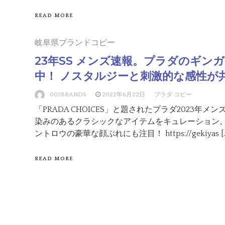
READ MORE
岐阜県ブランドコピー
23年SS メンズ速報。プラダのギン
中！ ノスタルジーと刺激的な感性が
003BRANDS
2022年6月22日
プラダ コピー
「PRADA CHOICES」と題されたプラダ2023年
染みのあるクラシックなアイテムをキュレーション。
ントロウの豪華な顔ぶれにも注目！ https://gekiyas […
READ MORE