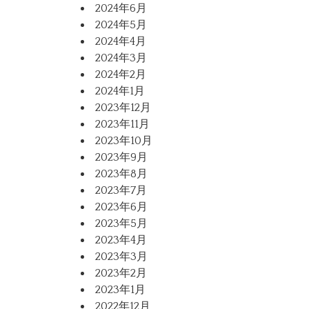
2024年6月
2024年5月
2024年4月
2024年3月
2024年2月
2024年1月
2023年12月
2023年11月
2023年10月
2023年9月
2023年8月
2023年7月
2023年6月
2023年5月
2023年4月
2023年3月
2023年2月
2023年1月
2022年12月