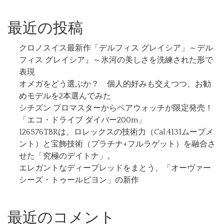
最近の投稿
クロノスイス最新作「デルフィス グレイシア」～デル
フィス グレイシア』～氷河の美しさを洗練された形で
表現
オメガをどう選ぶか？ 個人的好みも交えつつ、お勧
めモデルを2本選んでみた
シチズン プロマスターからペアウォッチが限定発売！
「エコ・ドライブ ダイバー200m」
126576TBRは、ロレックスの技術力（Cal.4131ムーブメ
ント）と宝飾技術（プラチナ+フルラゲット）を融合さ
せた「究極のデイトナ」。
エレガントなディープレッドをまとう、「オーヴァー
シーズ・トゥールビヨン」の新作
最近のコメント