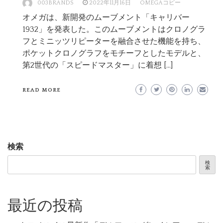
003BRANDS
2022年11月16日
OMEGAコピー
オメガは、新開発のムーブメント「キャリバー
1932」を発表した。このムーブメントはクロノグラ
フとミニッツリピーターを融合させた機能を持ち、
ポケットクロノグラフをモチーフとしたモデルと、
第2世代の「スピードマスター」に着想 […]
READ MORE
検索
検
索
最近の投稿