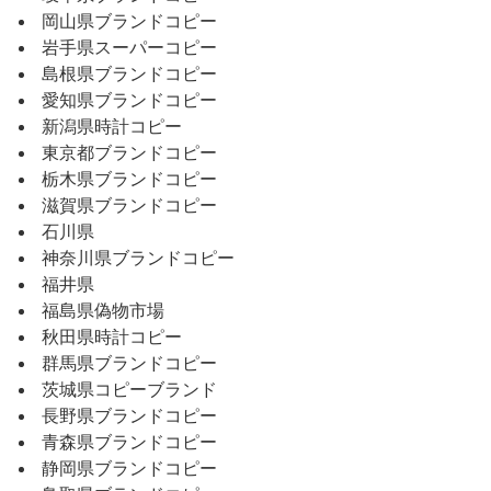
岡山県ブランドコピー
岩手県スーパーコピー
島根県ブランドコピー
愛知県ブランドコピー
新潟県時計コピー
東京都ブランドコピー
栃木県ブランドコピー
滋賀県ブランドコピー
石川県
神奈川県ブランドコピー
福井県
福島県偽物市場
秋田県時計コピー
群馬県ブランドコピー
茨城県コピーブランド
長野県ブランドコピー
青森県ブランドコピー
静岡県ブランドコピー