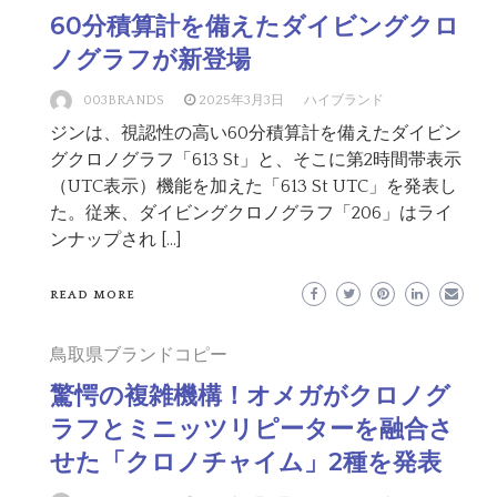
60分積算計を備えたダイビングクロ
ノグラフが新登場
003BRANDS
2025年3月3日
ハイブランド
ジンは、視認性の高い60分積算計を備えたダイビン
グクロノグラフ「613 St」と、そこに第2時間帯表示
（UTC表示）機能を加えた「613 St UTC」を発表し
た。従来、ダイビングクロノグラフ「206」はライ
ンナップされ […]
READ MORE
鳥取県ブランドコピー
驚愕の複雑機構！オメガがクロノグ
ラフとミニッツリピーターを融合さ
せた「クロノチャイム」2種を発表