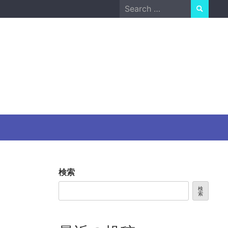
Search
for:
検索
検
索