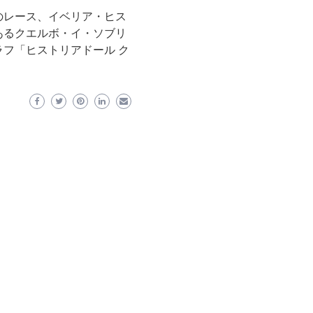
のレース、イベリア・ヒス
あるクエルボ・イ・ソブリ
フ「ヒストリアドール ク