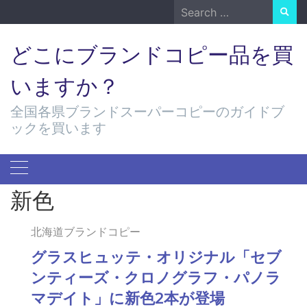
Skip
Search
to
for:
content
どこにブランドコピー品を買
いますか？
全国各県ブランドスーパーコピーのガイドブ
ックを買います
新色
北海道ブランドコピー
グラスヒュッテ・オリジナル「セブ
ンティーズ・クロノグラフ・パノラ
マデイト」に新色2本が登場