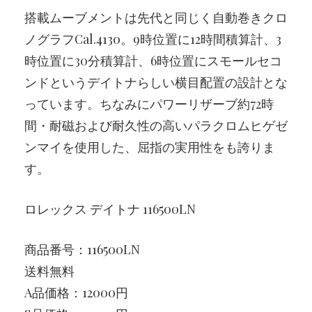
搭載ムーブメントは先代と同じく自動巻きクロ
ノグラフCal.4130。9時位置に12時間積算計、3
時位置に30分積算計、6時位置にスモールセコ
ンドというデイトナらしい横目配置の設計とな
っています。ちなみにパワーリザーブ約72時
間・耐磁および耐久性の高いパラクロムヒゲゼ
ンマイを使用した、屈指の実用性をも誇りま
す。
ロレックス デイトナ 116500LN
商品番号：116500LN
送料無料
A品価格：12000円