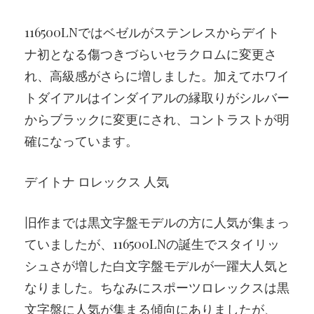
116500LNではベゼルがステンレスからデイト
ナ初となる傷つきづらいセラクロムに変更さ
れ、高級感がさらに増しました。加えてホワイ
トダイアルはインダイアルの縁取りがシルバー
からブラックに変更にされ、コントラストが明
確になっています。
デイトナ ロレックス 人気
旧作までは黒文字盤モデルの方に人気が集まっ
ていましたが、116500LNの誕生でスタイリッ
シュさが増した白文字盤モデルが一躍大人気と
なりました。ちなみにスポーツロレックスは黒
文字盤に人気が集まる傾向にありましたが、