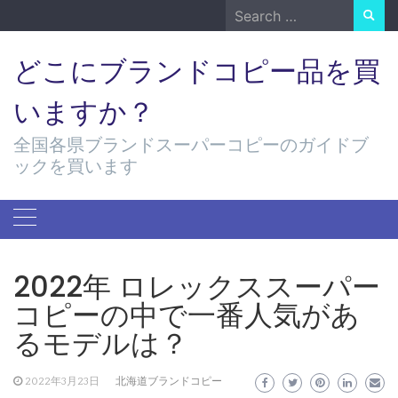
Skip
Search
to
for:
content
どこにブランドコピー品を買
いますか？
全国各県ブランドスーパーコピーのガイドブ
ックを買います
2022年 ロレックススーパー
コピーの中で一番人気があ
るモデルは？
2022年3月23日
北海道ブランドコピー