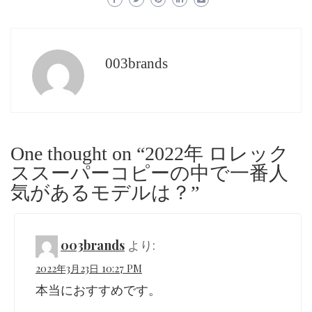
003brands
One thought on “2022年 ロレック
ススーパーコピーの中で一番人
気があるモデルは？”
003brands
より:
2022年3月23日 10:27 PM
本当におすすめです。