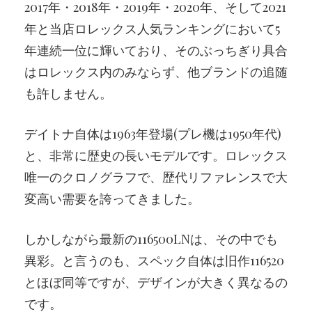
2017年・2018年・2019年・2020年、そして2021
年と当店ロレックス人気ランキングにおいて5
年連続一位に輝いており、そのぶっちぎり具合
はロレックス内のみならず、他ブランドの追随
も許しません。
デイトナ自体は1963年登場(プレ機は1950年代)
と、非常に歴史の長いモデルです。ロレックス
唯一のクロノグラフで、歴代リファレンスで大
変高い需要を誇ってきました。
しかしながら最新の116500LNは、その中でも
異彩。と言うのも、スペック自体は旧作116520
とほぼ同等ですが、デザインが大きく異なるの
です。