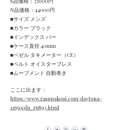
S品価格：23000円
N品価格：44000円
■サイズ メンズ
■カラー ブラック
■インデックス バー
■ケース直径 40mm
■ベゼル タキメーター（CE）
■ベルト オイスターブレス
■ムーブメント 自動巻き
ここに出ます：
https://www.rasupakopi.com/daytona-
116500ln_r6893.html