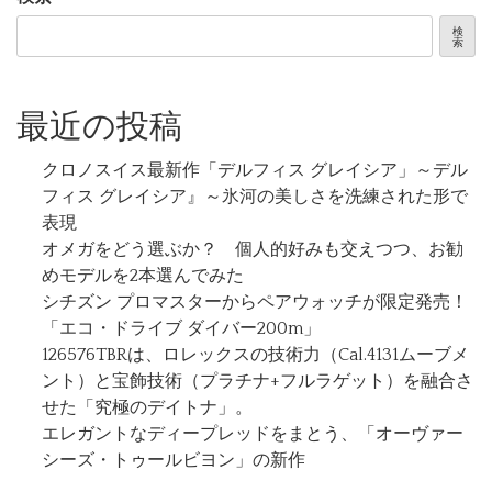
検
索
最近の投稿
クロノスイス最新作「デルフィス グレイシア」～デル
フィス グレイシア』～氷河の美しさを洗練された形で
表現
オメガをどう選ぶか？ 個人的好みも交えつつ、お勧
めモデルを2本選んでみた
シチズン プロマスターからペアウォッチが限定発売！
「エコ・ドライブ ダイバー200m」
126576TBRは、ロレックスの技術力（Cal.4131ムーブメ
ント）と宝飾技術（プラチナ+フルラゲット）を融合さ
せた「究極のデイトナ」。
エレガントなディープレッドをまとう、「オーヴァー
シーズ・トゥールビヨン」の新作