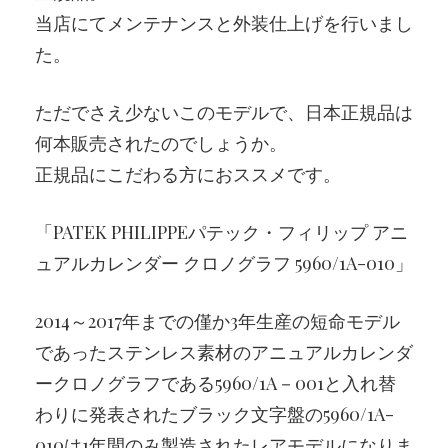
当店にてメンテナンスと外装仕上げを行いまし
た。
ただでさえ少ないこのモデルで、日本正規品は
何本販売されたのでしょうか。
正規品にこだわる方におススメです。
「PATEK PHILIPPEパテック・フィリップ アニ
ュアルカレンダー クロノグラフ 5960/1A-010」
2014～2017年までの僅か3年生産の短命モデル
であったステンレス素材のアニュアルカレンダ
ークロノグラフである5960/1A－001と入れ替
わりに発表されたブラック文字盤の5960/1A-
010は1年間のみ製造されたレアモデルになりま