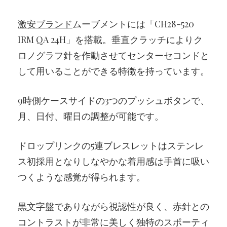
激安ブランド
ムーブメントには「CH28-520
IRM QA 24H」を搭載。垂直クラッチによりク
ロノグラフ針を作動させてセンターセコンドと
して用いることができる特徴を持っています。
9時側ケースサイドの3つのプッシュボタンで、
月、日付、曜日の調整が可能です。
ドロップリンクの5連ブレスレットはステンレ
ス初採用となりしなやかな着用感は手首に吸い
つくような感覚が得られます。
黒文字盤でありながら視認性が良く、赤針との
コントラストが非常に美しく独特のスポーティ