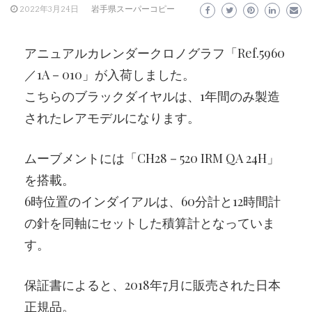
2022年3月24日
岩手県スーパーコピー
アニュアルカレンダークロノグラフ「Ref.5960
／1A－010」が入荷しました。
こちらのブラックダイヤルは、1年間のみ製造
されたレアモデルになります。
ムーブメントには「CH28－520 IRM QA 24H」
を搭載。
6時位置のインダイアルは、60分計と12時間計
の針を同軸にセットした積算計となっていま
す。
保証書によると、2018年7月に販売された日本
正規品。