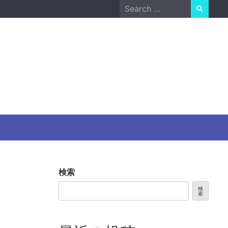
Search
for:
検索
検
索