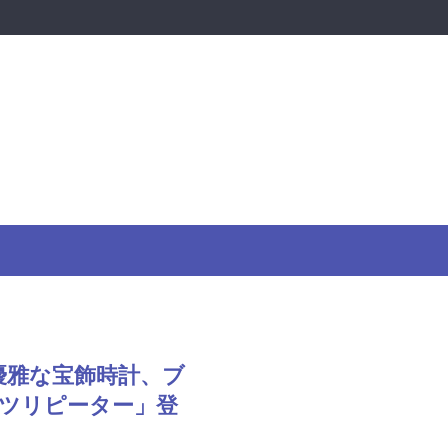
優雅な宝飾時計、ブ
ッツリピーター」登