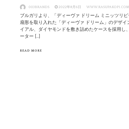
003BRANDS
2022年8月6日
WWW.RASUPAKOPI.CO
ブルガリより、「ディーヴァ ドリーム ミニッツリ
扇形を取り入れた「ディーヴァ ドリーム」のデザイ
イアル、ダイヤモンドを敷き詰めたケースを採用し
ーター […]
READ MORE