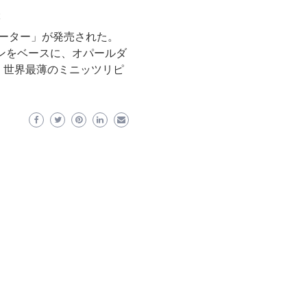
M
ピーター」が発売された。
ンをベースに、オパールダ
、世界最薄のミニッツリピ