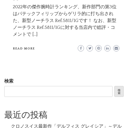
2022年の傑作腕時計ランキング、新作部門の第3位
はパテックフィリップからゲリラ的に打ち出され
た、新型ノーチラス Ref.5811/1Gです！ なお、新型
ノーチラス Ref.5811/1Gに対する当店内で総評・コ
メントで […]
READ MORE
検索
検
索
最近の投稿
クロノスイス最新作「デルフィス グレイシア」～デル