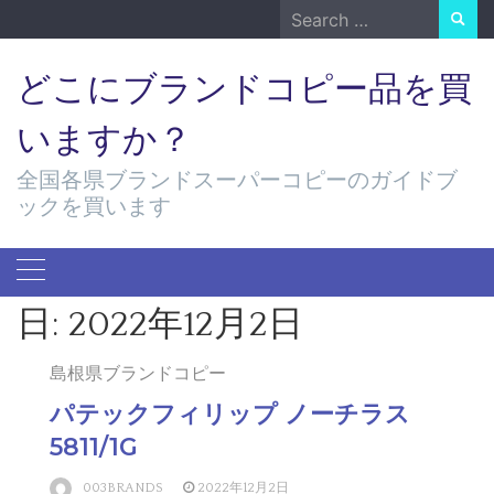
Skip
Search
to
for:
content
どこにブランドコピー品を買
いますか？
全国各県ブランドスーパーコピーのガイドブ
ックを買います
日:
2022年12月2日
島根県ブランドコピー
パテックフィリップ ノーチラス
5811/1G
003BRANDS
2022年12月2日