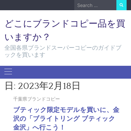
Skip
Search
to
for:
content
どこにブランドコピー品を買
いますか？
全国各県ブランドスーパーコピーのガイドブ
ックを買います
日:
2023年2月18日
千葉県ブランドコピー
ブティック限定モデルを買いに、金
沢の「ブライトリング ブティック
金沢」へ行こう！