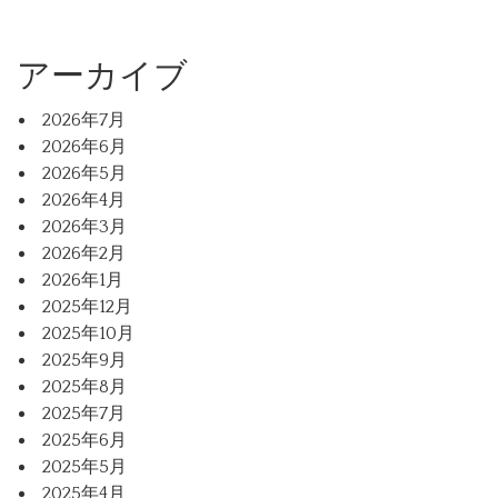
アーカイブ
2026年7月
2026年6月
2026年5月
2026年4月
2026年3月
2026年2月
2026年1月
2025年12月
2025年10月
2025年9月
2025年8月
2025年7月
2025年6月
2025年5月
2025年4月