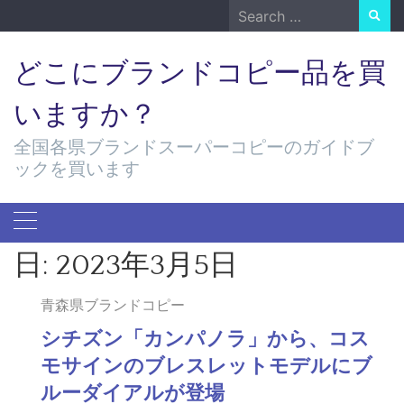
Skip
Search
to
for:
content
どこにブランドコピー品を買
いますか？
全国各県ブランドスーパーコピーのガイドブ
ックを買います
日:
2023年3月5日
青森県ブランドコピー
シチズン「カンパノラ」から、コス
モサインのブレスレットモデルにブ
ルーダイアルが登場