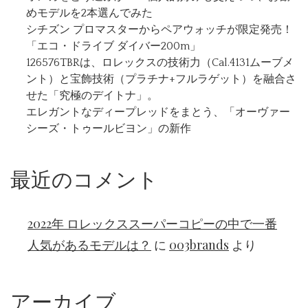
めモデルを2本選んでみた
シチズン プロマスターからペアウォッチが限定発売！
「エコ・ドライブ ダイバー200m」
126576TBRは、ロレックスの技術力（Cal.4131ムーブメ
ント）と宝飾技術（プラチナ+フルラゲット）を融合さ
せた「究極のデイトナ」。
エレガントなディープレッドをまとう、「オーヴァー
シーズ・トゥールビヨン」の新作
最近のコメント
2022年 ロレックススーパーコピーの中で一番
人気があるモデルは？
に
003brands
より
アーカイブ