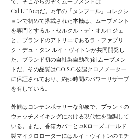
で、そこからのぞくムーブメントは
Cal.LFT023だ。23年の「タンブール」コレクシ
ョンで初めて搭載された本機は、ムーブメント
を専門とするル・セルクル・デ・オルロジェ
と、ブランドのアトリエであるラ・ファブリ
ク・デュ・タン ルイ・ヴィトンが共同開発し
た、ブランド初の自社製自動巻3針ムーブメン
トだ。その品質はC.O.S.C.公認クロノメーター
に保証されており、約50時間のパワーリザーブ
を有している。
外観はコンテンポラリーな印象で、ブランドの
ウォッチメイキングにおける現代性を強調して
いる。また、香箱カバーと22Kローズゴールド
製マイクロローターにはルイ・ヴィトンのモチ