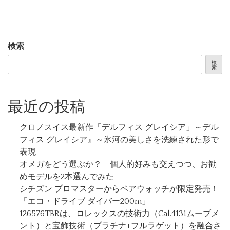
検索
検
索
最近の投稿
クロノスイス最新作「デルフィス グレイシア」～デル
フィス グレイシア』～氷河の美しさを洗練された形で
表現
オメガをどう選ぶか？ 個人的好みも交えつつ、お勧
めモデルを2本選んでみた
シチズン プロマスターからペアウォッチが限定発売！
「エコ・ドライブ ダイバー200m」
126576TBRは、ロレックスの技術力（Cal.4131ムーブメ
ント）と宝飾技術（プラチナ+フルラゲット）を融合さ