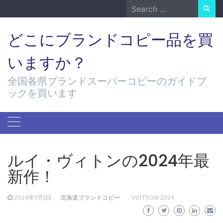
Skip
Search
to
for:
content
どこにブランドコピー品を買
いますか？
全国各県ブランドスーパーコピーのガイドブ
ックを買います
ルイ・ヴィトンの2024年最
新作！
2024年7月1日
北海道ブランドコピー
VUITTON 2024