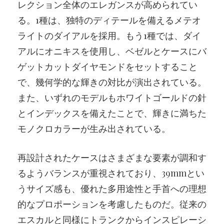
レクション全体のエレガンスが高められてい
る。1種は、独特のディテールを備えるメテオ
ライトのダイアルを採用。もう1種では、ダイ
アルにオニキスを使用し、ベゼルとケースにバ
ゲットカットダイヤモンドをセットすること
で、幾何学的な輝きの対比が演出されている。
また、いずれのモデルもホワイトゴールドの針
とインデックスを備えたことで、輝きに満ちた
モノクロカラーが生み出されている。
再設計されたケースはさまざまな要素が調和す
るようバランスが重視されており、39mmとい
うサイズ感も、優れた多用途性と手首への理想
的なプロポーションを考慮したものだ。従来の
エスカルと同様にトランクからインスピレーシ