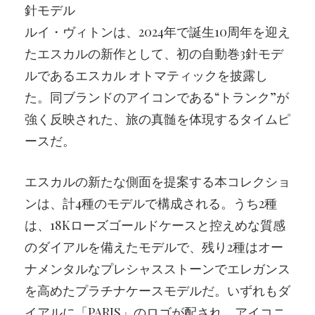
針モデル
ルイ・ヴィトンは、2024年で誕生10周年を迎え
たエスカルの新作として、初の自動巻3針モデ
ルであるエスカル オトマティックを披露し
た。同ブランドのアイコンである“トランク”が
強く反映された、旅の真髄を体現するタイムピ
ースだ。
エスカルの新たな側面を提案する本コレクショ
ンは、計4種のモデルで構成される。うち2種
は、18Kローズゴールドケースと控えめな質感
のダイアルを備えたモデルで、残り2種はオー
ナメンタルなプレシャスストーンでエレガンス
を高めたプラチナケースモデルだ。いずれもダ
イアルに「PARIS」のロゴが配され、アイコニ