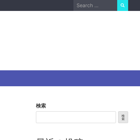
Search
for:
検索
検
索