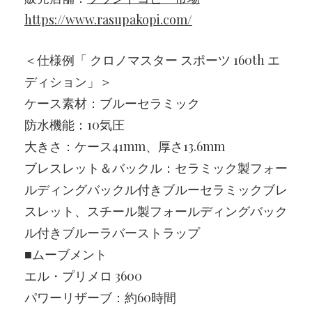
https://www.rasupakopi.com/
＜仕様例「 クロノマスター スポーツ 160th エ
ディション」＞
ケース素材：ブルーセラミック
防水機能：10気圧
大きさ：ケース41mm、厚さ13.6mm
ブレスレット＆バックル：セラミック製フォー
ルディングバックル付きブルーセラミックブレ
スレット、スチール製フォールディングバック
ル付きブルーラバーストラップ
■ムーブメント
エル・プリメロ 3600
パワーリザーブ：約60時間