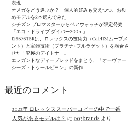
表現
オメガをどう選ぶか？ 個人的好みも交えつつ、お勧
めモデルを2本選んでみた
シチズン プロマスターからペアウォッチが限定発売！
「エコ・ドライブ ダイバー200m」
126576TBRは、ロレックスの技術力（Cal.4131ムーブメ
ント）と宝飾技術（プラチナ+フルラゲット）を融合さ
せた「究極のデイトナ」。
エレガントなディープレッドをまとう、「オーヴァー
シーズ・トゥールビヨン」の新作
最近のコメント
2022年 ロレックススーパーコピーの中で一番
人気があるモデルは？
に
003brands
より