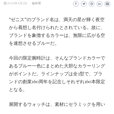
2025年4月2日
福井県
“ゼニス”のブランド名は、満天の星が輝く夜空
から着想し名付けられたとされている。故に、
ブランドを象徴するカラーは、無限に広がる空
を連想させるブルーだ。
今回の限定腕時計は、そんなブランドカラーで
あるブルー一色にまとめた大胆なカラーリング
がポイントだ。ラインナップは全3型で、ブラ
ンドの創業160周年を記念しそれぞれ160本限定
となる。
展開するウォッチは、素材にセラミックを用い