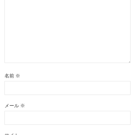
名前
※
メール
※