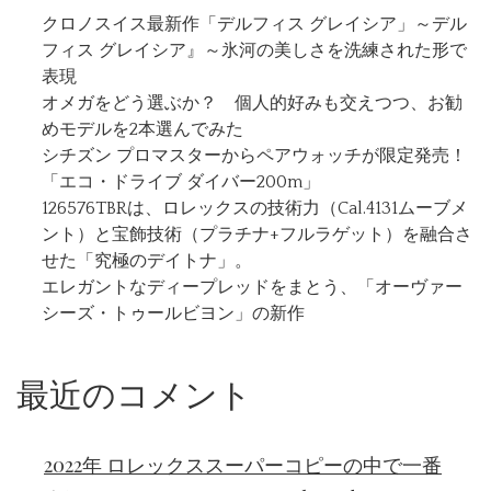
クロノスイス最新作「デルフィス グレイシア」～デル
フィス グレイシア』～氷河の美しさを洗練された形で
表現
オメガをどう選ぶか？ 個人的好みも交えつつ、お勧
めモデルを2本選んでみた
シチズン プロマスターからペアウォッチが限定発売！
「エコ・ドライブ ダイバー200m」
126576TBRは、ロレックスの技術力（Cal.4131ムーブメ
ント）と宝飾技術（プラチナ+フルラゲット）を融合さ
せた「究極のデイトナ」。
エレガントなディープレッドをまとう、「オーヴァー
シーズ・トゥールビヨン」の新作
最近のコメント
2022年 ロレックススーパーコピーの中で一番