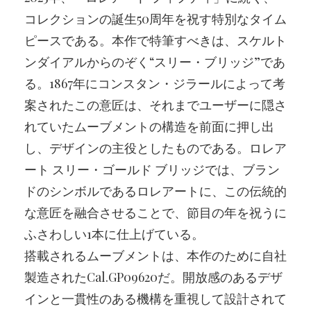
コレクションの誕生50周年を祝す特別なタイム
ピースである。本作で特筆すべきは、スケルト
ンダイアルからのぞく“スリー・ブリッジ”であ
る。1867年にコンスタン・ジラールによって考
案されたこの意匠は、それまでユーザーに隠さ
れていたムーブメントの構造を前面に押し出
し、デザインの主役としたものである。ロレア
ート スリー・ゴールド ブリッジでは、ブラン
ドのシンボルであるロレアートに、この伝統的
な意匠を融合させることで、節目の年を祝うに
ふさわしい1本に仕上げている。
搭載されるムーブメントは、本作のために自社
製造されたCal.GP09620だ。開放感のあるデザ
インと一貫性のある機構を重視して設計されて