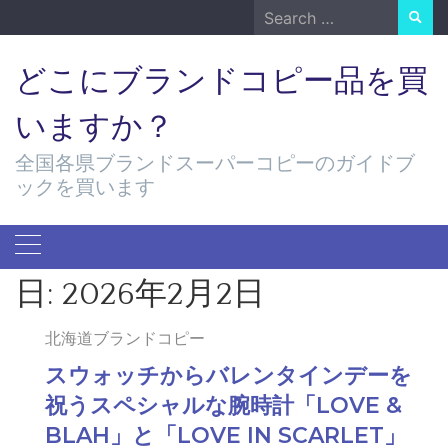
Skip
Search
to
for:
content
どこにブランドコピー品を買
いますか？
全国各県ブランドスーパーコピーのガイドブ
ックを買います
日:
2026年2月2日
北海道ブランドコピー
スウォッチからバレンタインデーを
祝うスペシャルな腕時計「LOVE &
BLAH」と「LOVE IN SCARLET」