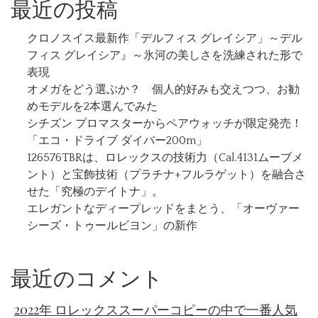
最近の投稿
クロノスイス最新作「デルフィス グレイシア」～デル
フィス グレイシア』～氷河の美しさを洗練された形で
表現
オメガをどう選ぶか？ 個人的好みも交えつつ、お勧
めモデルを2本選んでみた
シチズン プロマスターからペアウォッチが限定発売！
「エコ・ドライブ ダイバー200m」
126576TBRは、ロレックスの技術力（Cal.4131ムーブメ
ント）と宝飾技術（プラチナ+フルラゲット）を融合さ
せた「究極のデイトナ」。
エレガントなディープレッドをまとう、「オーヴァー
シーズ・トゥールビヨン」の新作
最近のコメント
2022年 ロレックススーパーコピーの中で一番人気