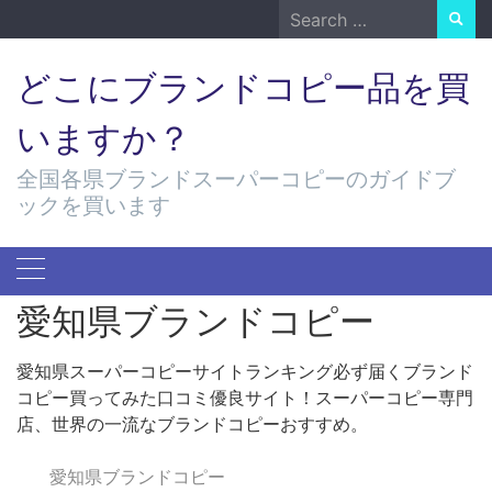
Skip
Search
to
for:
content
どこにブランドコピー品を買
いますか？
全国各県ブランドスーパーコピーのガイドブ
ックを買います
愛知県ブランドコピー
愛知県スーパーコピーサイトランキング必ず届くブランド
コピー買ってみた口コミ優良サイト！スーパーコピー専門
店、世界の一流なブランドコピーおすすめ。
愛知県ブランドコピー