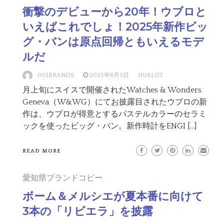
衝撃のデビューから20年！ウブロと
いえばこれでしょ！2025年新作ビッ
グ・バンは原点回帰ともいえるモデ
ルだ
003BRANDS
2025年8月5日
HUBLOT
月上旬にスイスで開催されたWatches & Wonders
Geneva（W&WG）にてお披露目されたウブロの新
作は、ウブロが得意とするパステルカラーのセラミ
ックを使ったビッグ・バン。新作時計をENGI […]
READ MORE
愛知県ブランドコピー
ボーム＆メルシエが夏本番に向けて
3本の「リビエラ」を披露