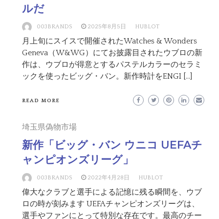
ルだ
003BRANDS
2025年8月5日
HUBLOT
月上旬にスイスで開催されたWatches & Wonders
Geneva（W&WG）にてお披露目されたウブロの新
作は、ウブロが得意とするパステルカラーのセラミ
ックを使ったビッグ・バン。新作時計をENGI […]
READ MORE
埼玉県偽物市場
新作「ビッグ・バン ウニコ UEFAチ
ャンピオンズリーグ」
003BRANDS
2022年4月28日
HUBLOT
偉大なクラブと選手による記憶に残る瞬間を、ウブ
ロの時が刻みます UEFAチャンピオンズリーグは、
選手やファンにとって特別な存在です。最高のチー