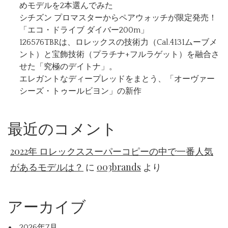
めモデルを2本選んでみた
シチズン プロマスターからペアウォッチが限定発売！
「エコ・ドライブ ダイバー200m」
126576TBRは、ロレックスの技術力（Cal.4131ムーブメ
ント）と宝飾技術（プラチナ+フルラゲット）を融合さ
せた「究極のデイトナ」。
エレガントなディープレッドをまとう、「オーヴァー
シーズ・トゥールビヨン」の新作
最近のコメント
2022年 ロレックススーパーコピーの中で一番人気
があるモデルは？
に
003brands
より
アーカイブ
2026年7月