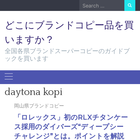
Skip
Search
to
for:
content
どこにブランドコピー品を買
いますか？
全国各県ブランドスーパーコピーのガイドブ
ックを買います
daytona kopi
岡山県ブランドコピー
「ロレックス」初のRLXチタンケー
ス採用のダイバーズ“ディープシー
チャレンジ”とは。ポイントを解説