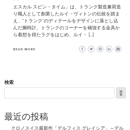
エスカル スピン・タイム」は、トランク製造兼荷造
り職人として創業したルイ・ヴィトンの伝統を踏ま
え、“トランク”のディテールをデザインに落とし込
んだ腕時計。トランクのコーナーを補強する金具か
ら着想を得たラグをはじめ、ルイ・ […]
READ MORE
検索
検
索
最近の投稿
クロノスイス最新作「デルフィス グレイシア」～デル