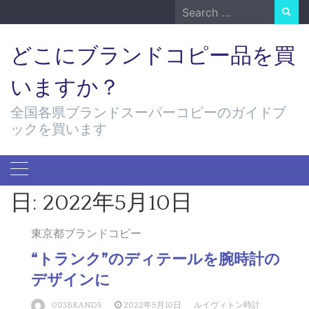
Skip
Search
to
for:
content
どこにブランドコピー品を買
いますか？
全国各県ブランドスーパーコピーのガイドブ
ックを買います
日:
2022年5月10日
東京都ブランドコピー
“トランク”のディテールを腕時計の
デザインに
003BRANDS
2022年5月10日
ルイヴィトン時計