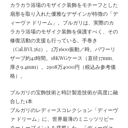
カラカラ浴場のモザイク装飾をモチーフとした
扇形を取り入れた優雅なデザインが特徴の「デ
ィーヴァ ドリーム」。ブルガリは、実際のカ
ラカラ浴場のモザイク装飾を保護すべく、その
修復活動の支援も行っている。手巻き
（Cal.BVL362）。2万1600振動／時。パワーリ
ザーブ約42時間。18KWGケース（直径37mm、
厚さ9.4mm）。2908万4000円（税込み参考価
格）。
ブルガリの宝飾技術と時計製造技術が高度に融
合した1本
ブルガリのレディースコレクション「ディーヴ
ァ ドリーム」に、世界最薄のミニッツリピー
タームーブメントを搭載した、「ディーヴァ