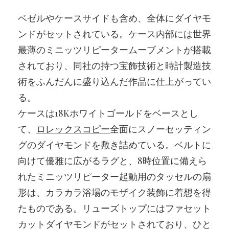
ベゼルやケースサイドも含め、全体にダイヤモ
ンドがセットされている。ケース内部には世界
最薄のミニッツリピータームーブメントが搭載
されており、同社の持つ宝飾技術と時計製造技
術をふんだんに盛り込んだ作品に仕上がってい
る。
ケースは18Kホワイトゴールドをベースとし
て、
ロレックスコピー
全面にスノーセッティン
グのダイヤモンドを敷き詰めている。ベルトに
向けて優雅に広がるラグと、8時位置に備えら
れたミニッツリピーター起動用のタッセルの扇
形は、カラカラ浴場のモザイク装飾に着想を得
たものである。リューズトップにはファセット
カットダイヤモンドがセットされており、ひと